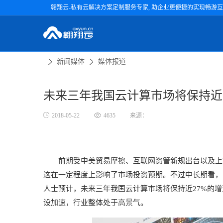
翱翔云-私有云解决方案定制服务专家, 助企业更便捷的实现畅游互
新闻媒体
媒体报道
未来三年我国云计算市场将保持近
2018-05-22
4635
来源：
前期受中美贸易摩擦、互联网资管新规出台以及上
这在一定程度上影响了市场投资预期。不过中长期看，
人士预计，未来三年我国云计算市场将保持近27%的
设加速，行业整体处于高景气。