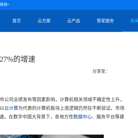
联网+
首页
云方案
云产品
管家服务
新
27%的增速
分享至：
市公司业绩发布等因素影响，计算机相关领域不确定性上升，
以
云计算
为代表的计算机板块上涨逻辑仍然在不断验证。市场
增速。在数字中国大背景下，各地方性
数据中心
、服务平台等建