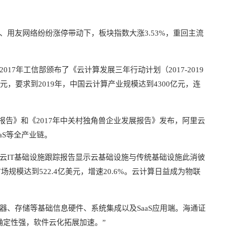
用友网络纷纷涨停带动下，板块指数大涨3.53%，重回主流
17年工信部颁布了《云计算发展三年行动计划（2017-2019
元，要求到2019年，中国云计算产业规模达到4300亿元，连
发展报告》和《2017年中关村独角兽企业发展报告》发布，阿里云
aaS等全产业链。
C云IT基础设施跟踪报告显示云基础设施与传统基础设施此消彼
服务市场规模达到522.4亿美元，增速20.6%。云计算日益成为物联
器、存储等基础信息硬件、系统集成以及SaaS应用端。海通证
确定性强，软件云化拓展加速。”