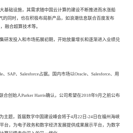
大基础设施，其需求随中国云计算的建设不断推进而水涨船
气的同时，也在积极布局新产品，如浪潮信息联合百度发布
片，融合超算技术等。
了密集研发投入和市场拓展初期，开始放量增长和逐渐进入业绩兑
P、Salesforce占据。国内市场以Oracle、Salesforce、用
ce联合创始人Parker Harris确认，公司希望在2018年9月之前公布
为主题，首届数字中国建设峰会将于4月22日-24日在福州海峡
平台，为电子政务和数字经济发展提供成果展示平台，为数字