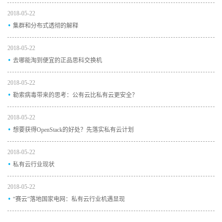
2018-05-22
.
集群和分布式透彻的解释
2018-05-22
.
去哪能淘到便宜的正品思科交换机
2018-05-22
.
勒索病毒带来的思考：公有云比私有云更安全？
2018-05-22
.
想要获得OpenStack的好处？先落实私有云计划
2018-05-22
.
私有云行业现状
2018-05-22
.
“赛云”落地国家电网：私有云行业机遇显现