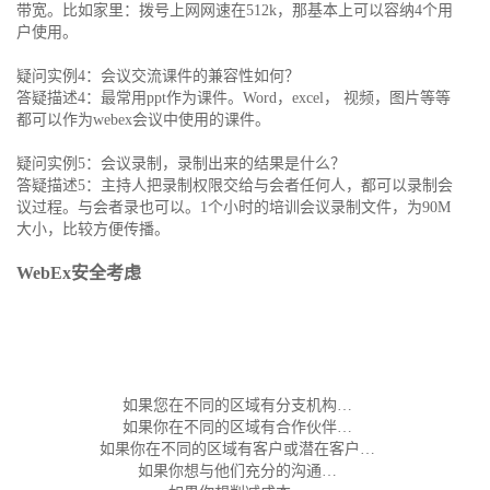
带宽。比如家里：拨号上网网速在512k，那基本上可以容纳4个用
户使用。
疑问实例4：会议交流课件的兼容性如何？
答疑描述4：最常用ppt作为课件。Word，excel， 视频，图片等等
都可以作为webex会议中使用的课件。
疑问实例5：会议录制，录制出来的结果是什么？
答疑描述5：主持人把录制权限交给与会者任何人，都可以录制会
议过程。与会者录也可以。1个小时的培训会议录制文件，为90M
大小，比较方便传播。
WebEx
安全考虑
如果您在不同的区域有分支机构…
如果你在不同的区域有合作伙伴…
如果你在不同的区域有客户或潜在客户…
如果你想与他们充分的沟通…