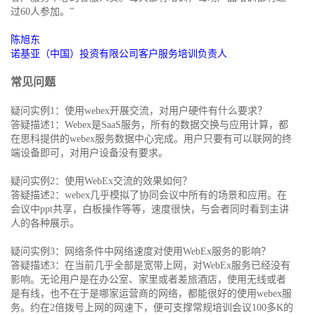
过60人参加。”
陈旭东
诺基亚（中国）投资有限公司客户服务培训负责人
常见问题
疑问实例1：使用webex开展交流，对用户硬件有什么要求？
答疑描述1：Webex是SaaS服务，所有的数据交换与应用计算，都
在思科提供的webex服务数据中心完成。用户只要有可以联网的终
端设备即可，对用户设备没有要求。
疑问实例2：使用WebEx交流的效果如何？
答疑描述2：webex几乎模拟了协同会议中所有的场景和应用。在
会议中ppt共享，白板操作等等，速度很快，与会者同时看到主讲
人的各种展示。
疑问实例3：网络条件中网络速度对使用WebEx服务的影响？
答疑描述3：在当前几乎全部是宽带上网，对WebEx服务已经没有
影响。无论用户是在办公室、家里或者差旅酒店，使用无线或者
是有线，也不在于是哪家运营商的网络，都能很好的使用webex服
务。约在2倍拨号上网的网速下，便可支撑常规培训会议100多K的