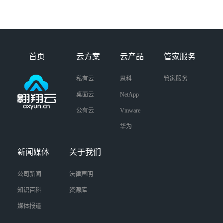
首页
云方案
云产品
管家服务
私有云
思科
管家服务
桌面云
NetApp
公有云
Vmware
华为
新闻媒体
关于我们
公司新闻
法律声明
知识百科
资源库
媒体报道