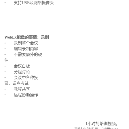
• 支持USB及网络摄像头
WebEx
能做的事情：录制
• 录制整个会议
• 编辑录制内容
• 不需要额外的硬
件
• 会议白板
• 分组讨论
• 会议中各种投
票，调查考试
• 教程共享
• 远程协助操作
1小时的培训视频，