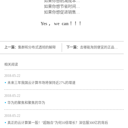
如果你想削减成本…
如果你想节省时间…
如果你想促进销售…
Yes ， we can ！！！
上一篇：
集群和分布式透彻的解释
下一篇：
去哪能淘到便宜的正品思科交换机
相关阅读
2018-05-22
.
未来三年我国云计算市场将保持近27%的增速
2018-05-22
.
华为的聚焦和聚焦的华为
2018-05-22
.
真正的云计算第一股！“超融合”为何10倍增长？深信服300亿的背后