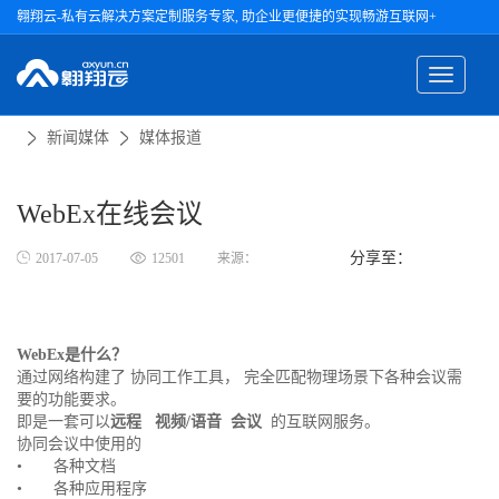
翱翔云-私有云解决方案定制服务专家, 助企业更便捷的实现畅游互联网+
新闻媒体
媒体报道
WebEx在线会议
分享至：
2017-07-05
12501
来源：
WebEx
是什么？
通过网络构建了 协同工作工具， 完全匹配物理场景下各种会议需
要的功能要求。
即是一套可以
远程
视频
/
语音
会议
的互联网服务。
协同会议中使用的
• 各种文档
• 各种应用程序