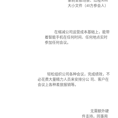
录制全部场景、过程90M
大小文件（40方参会人）
在缩减公司运营成本基础上，能带
着智能手机在任何时间、任何地点实时
参加任何会议。
轻松组织公司各种会议，完成绩效，不
必花费大量精力人员来安排分公 司、客户在
会议上各种差旅报销等。
无需额外硬
件支持，同事用