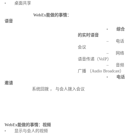
• 桌面共享
WebEx
能做的事情：
语音
•
综合
的实时语音
– 电话
会议
– 网络
语音传递（VoIP）
– 音频
广播 （Audio Broadcast）
•
电话
邀请
系统回拨 ， 与会人拨入会议
WebEx
能做的事情：视频
• 显示与会人的视频