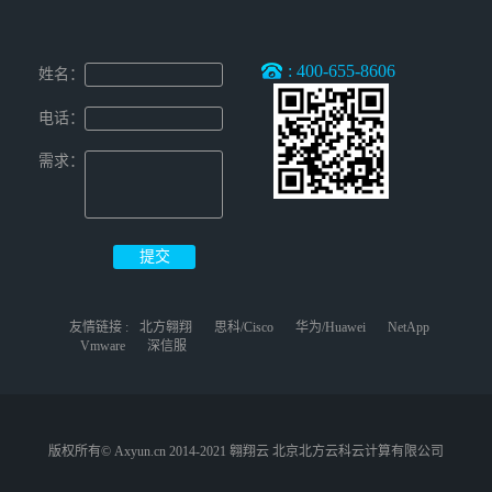
: 400-655-8606
姓名：
电话：
需求：
友情链接 :
北方翱翔
思科/Cisco
华为/Huawei
NetApp
Vmware
深信服
版权所有© Axyun.cn 2014-2021 翱翔云 北京北方云科云计算有限公司