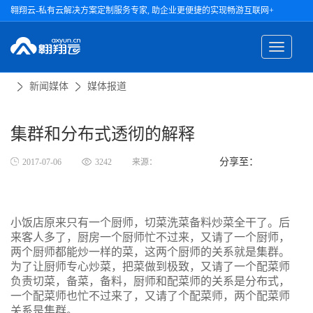
翱翔云-私有云解决方案定制服务专家, 助企业更便捷的实现畅游互联网+
新闻媒体
媒体报道
集群和分布式透彻的解释
分享至：
2017-07-06
3242
来源：
小饭店原来只有一个厨师，切菜洗菜备料炒菜全干了。后
来客人多了，厨房一个厨师忙不过来，又请了一个厨师，
两个厨师都能炒一样的菜，这两个厨师的关系就是集群。
为了让厨师专心炒菜，把菜做到极致，又请了一个配菜师
负责切菜，备菜，备料，厨师和配菜师的关系是分布式，
一个配菜师也忙不过来了，又请了个配菜师，两个配菜师
关系是集群。