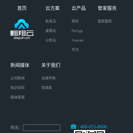
首页
云方案
云产品
管家服务
私有云
思科
管家服务
桌面云
NetApp
公有云
Vmware
华为
新闻媒体
关于我们
公司新闻
法律声明
知识百科
资源库
媒体报道
: 400-655-8606
姓名：