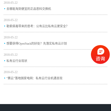
2018-05-22
.
去哪能淘到便宜的正品思科交换机
2018-05-22
.
勒索病毒带来的思考：公有云比私有云更安全？
2018-05-22
.
想要获得OpenStack的好处？先落实私有云计划
2018-05-22
.
私有云行业现状
2018-05-22
.
“赛云”落地国家电网：私有云行业机遇显现