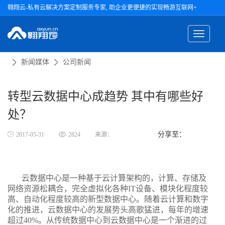
翱翔云-私有云解决方案定制服务专家, 助企业更便捷的实现畅游互联网+
新闻媒体
公司新闻
转型云数据中心成趋势 其中有哪些好
处？
分享至：
2017-05-31
2824
来源：
云数据中心是一种基于云计算架构的，计算、存储及
网络资源松耦合，完全虚拟化各种IT设备、模块化程度较
高、自动化程度较高的新型数据中心。随着云计算和数字
化的推进，云数据中心的发展势头高歌猛进，每年的增速
超过40%。从传统数据中心到云数据中心是一个渐进的过