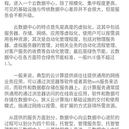
程。进入一个云数据中心，除了规模化、集中程度更高，
可见的基础设施与传统数据中心差异并不会很大，但是服
务会不断升级。
云数据中心的特点首先是高度的虚拟化，这其中包括
服务器、存储、网络、应用等虚拟化，使用户可以按需调
用各种资源；其次是自动化管理程度，包括对物理服务
器、虚拟服务器的管理，对相关业务的自动化流程管理、
对客户服务的收费等自动化管理；最后是绿色节能，云数
据中心在各方面符合绿色节能标准，一般PUE值不超过
1.5。
一般来说，典型的云计算提供商往往提供通用的网络
业务应用，可以通过浏览器等软件或者其他web服务来访
问，而软件和数据都存储在服务器上。云计算服务通常提
供通用的通过浏览器访问的在线商业应用，软件和数据可
存储在数据中心。狭义云计算指IT基础设施的交付和使用
模式，指通过网络以按需、易扩展的方式获得所需资源。
从提供的服务方面划分，数据中心向云数据中心进阶的
过程可以划分为四个阶段，托管型、管理服务型、托管管